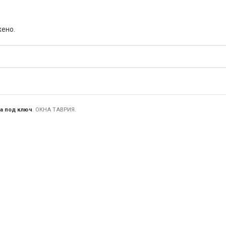
жено.
а под ключ
. ОКНА ТАВРИЯ.